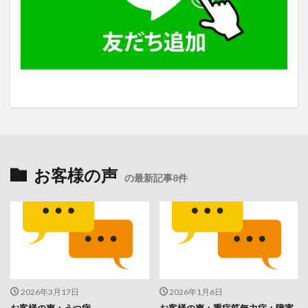
お客様の声
の最新記事8件
2026年3月17日
2026年1月6日
お客様の声：うつ病
お客様の声：重症筋無力症：障害