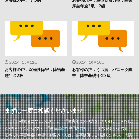
厚生年金3級→2級
2025年11月12日
2025年10月10日
お客様の声：双極性障害：障害基
お客様の声：うつ病 パニック障
礎年金2級
害：障害基礎年金2級
まずは一度ご相談くださいませ
「自分が対象者になるか知りたい」「障害年金の申請をしたいけど、何をし
たらいいか分からない」 「実績豊富な専門家にサポートして欲しい」など、
初めての障害年金の申請でお悩みの方は、当事務所にご相談ください。 大阪