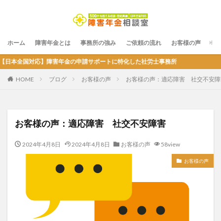
ホーム
障害年金とは
事務所の強み
ご依頼の流れ
お客様の声
サ
対応】障害年金の申請サポートに特化した社労士事務所
HOME
ブログ
お客様の声
お客様の声：適応障害 社交不安障
お客様の声：適応障害 社交不安障害
2024年4月8日
2024年4月8日
お客様の声
58view
お客様の声