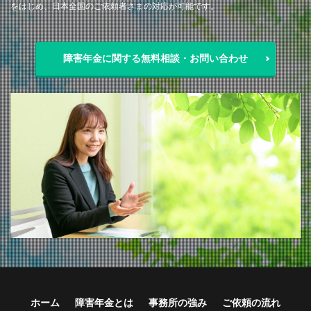
をはじめ、日本全国のご依頼者さまの対応が可能です。
障害年金に関する無料相談・お問い合わせ
ホーム
障害年金とは
事務所の強み
ご依頼の流れ