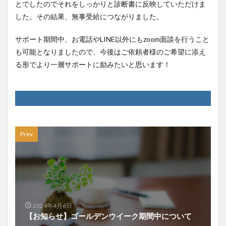
とでしたのでそれをしっかりと診断書に反映していただけま
した。その結果、無事受給につながりました。
サポート期間中、お電話やLINE以外にもzoom面談を行うこと
も可能となりましたので、今後はご依頼者様のご希望に添え
る形でより一層サポートに励みたいと思います！
Prev
2024年4月6日
【お知らせ】ゴールデンウイーク期間中について